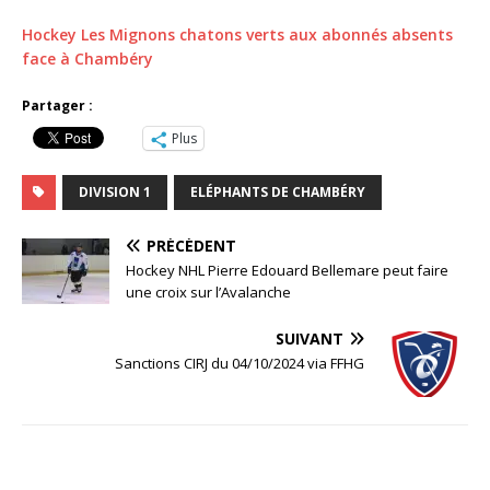
Hockey Les Mignons chatons verts aux abonnés absents
face à Chambéry
Partager :
Plus
DIVISION 1
ELÉPHANTS DE CHAMBÉRY
PRÉCÉDENT
Hockey NHL Pierre Edouard Bellemare peut faire
une croix sur l’Avalanche
SUIVANT
Sanctions CIRJ du 04/10/2024 via FFHG