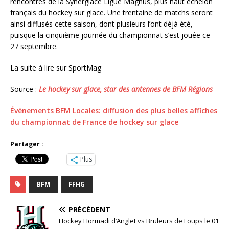
rencontres de la Synerglace Ligue Magnus, plus haut échelon
français du hockey sur glace. Une trentaine de matchs seront
ainsi diffusés cette saison, dont plusieurs l’ont déjà été,
puisque la cinquième journée du championnat s’est jouée ce
27 septembre.
La suite à lire sur SportMag
Source :
Le hockey sur glace, star des antennes de BFM Régions
Événements BFM Locales: diffusion des plus belles affiches
du championnat de France de hockey sur glace
Partager :
Plus
BFM
FFHG
PRÉCÉDENT
Hockey Hormadi d’Anglet vs Bruleurs de Loups le 01