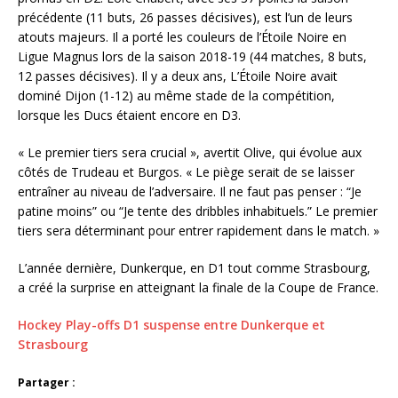
précédente (11 buts, 26 passes décisives), est l’un de leurs
atouts majeurs. Il a porté les couleurs de l’Étoile Noire en
Ligue Magnus lors de la saison 2018-19 (44 matches, 8 buts,
12 passes décisives). Il y a deux ans, L’Étoile Noire avait
dominé Dijon (1-12) au même stade de la compétition,
lorsque les Ducs étaient encore en D3.
« Le premier tiers sera crucial », avertit Olive, qui évolue aux
côtés de Trudeau et Burgos. « Le piège serait de se laisser
entraîner au niveau de l’adversaire. Il ne faut pas penser : “Je
patine moins” ou “Je tente des dribbles inhabituels.” Le premier
tiers sera déterminant pour entrer rapidement dans le match. »
L’année dernière, Dunkerque, en D1 tout comme Strasbourg,
a créé la surprise en atteignant la finale de la Coupe de France.
Hockey Play-offs D1 suspense entre Dunkerque et
Strasbourg
Partager :