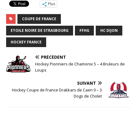
Plus
COUPE DE FRANCE
ETOILE NOIRE DE STRASBOURG
FFHG
HC DIJON
HOCKEY FRANCE
PRÉCÉDENT
Hockey Pionniers de Chamonix 5 – 4 Bruleurs de
Loups
SUIVANT
Hockey Coupe de France Drakkars de Caen 0 – 3
Dogs de Cholet