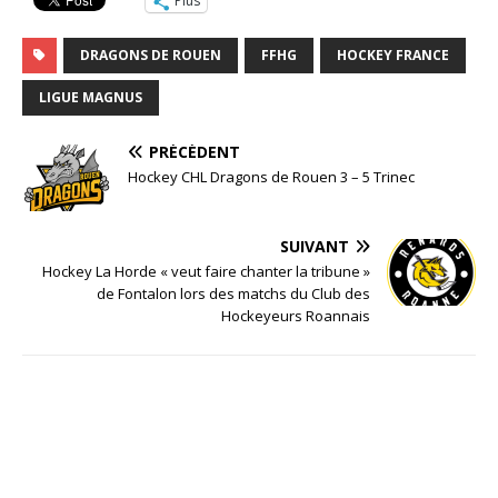
Plus
DRAGONS DE ROUEN
FFHG
HOCKEY FRANCE
LIGUE MAGNUS
PRÉCÉDENT
Hockey CHL Dragons de Rouen 3 – 5 Trinec
SUIVANT
Hockey La Horde « veut faire chanter la tribune »
de Fontalon lors des matchs du Club des
Hockeyeurs Roannais