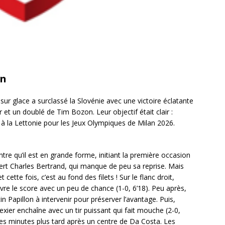
on
sur glace a surclassé la Slovénie avec une victoire éclatante
r et un doublé de Tim Bozon. Leur objectif était clair :
à la Lettonie pour les Jeux Olympiques de Milan 2026.
re qu’il est en grande forme, initiant la première occasion
 sert Charles Bertrand, qui manque de peu sa reprise. Mais
t cette fois, c’est au fond des filets ! Sur le flanc droit,
vre le score avec un peu de chance (1-0, 6’18). Peu après,
n Papillon à intervenir pour préserver l’avantage. Puis,
xier enchaîne avec un tir puissant qui fait mouche (2-0,
ues minutes plus tard après un centre de Da Costa. Les