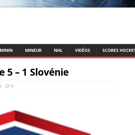
ÉMININ
MINEUR
NHL
VIDÉOS
SCORES HOCKEY
 5 – 1 Slovénie
e
0