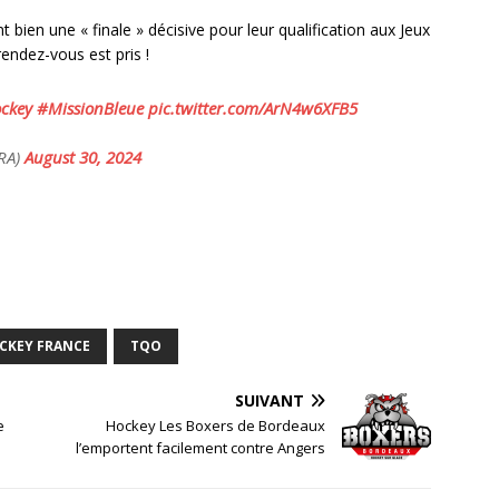
nt bien une « finale » décisive pour leur qualification aux Jeux
endez-vous est pris !
ckey
#MissionBleue
pic.twitter.com/ArN4w6XFB5
FRA)
August 30, 2024
CKEY FRANCE
TQO
SUIVANT
e
Hockey Les Boxers de Bordeaux
l’emportent facilement contre Angers