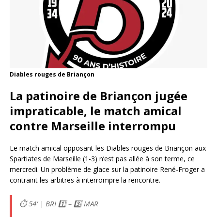
Diables rouges de Briançon
La patinoire de Briançon jugée
impraticable, le match amical
contre Marseille interrompu
Le match amical opposant les Diables rouges de Briançon aux
Spartiates de Marseille (1-3) n’est pas allée à son terme, ce
mercredi. Un problème de glace sur la patinoire René-Froger a
contraint les arbitres à interrompre la rencontre.
⏱️ 54′ | BRI 1️⃣ – 3️⃣ MAR