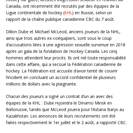
Canada, ont récemment été recrutés par des équipes de la
Ligue continentale de hockey (
KHL
) en Russie, selon un
rapport de la chaîne publique canadienne CBC du 7 août.
Dillon Dube et Michael McLeod, anciens joueurs de la NHL,
ainsi que trois autres ex-coéquipiers, sont sous le coup
d’accusations liées à une agression sexuelle survenue en 2018
après un gala de la fondation de Hockey Canada. Les cinq
hommes attendent leur procès. Ils ont nié toute responsabilité
dans cette affaire, qui a secoué la Fédération canadienne de
hockey. La Fédération est accusée d’avoir tenté de couvrir
l’incident en concluant un accord confidentiel de plusieurs
millions de dollars avec la plaignante.
Chacun des joueurs a signé un contrat d’un an avec des
équipes de la KHL : Dube rejoindra le Dinamo Minsk en
Biélorussie, tandis que McLeod jouera pour l’Astana Barys au
Kazakhstan. Les annonces de leurs recrutements ont été
faites respectivement le 1er juillet et le 2 août, a rapporté CBC.