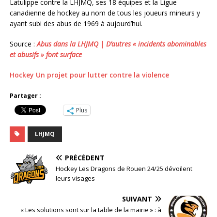
Latulippe contre la LHJMQ, ses 18 équipes et la Ligue
canadienne de hockey au nom de tous les joueurs mineurs y
ayant subi des abus de 1969 à aujourd’hui.
Source :
Abus dans la LHJMQ | D’autres « incidents abominables
et abusifs » font surface
Hockey Un projet pour lutter contre la violence
Partager :
Plus
LHJMQ
PRÉCÉDENT
Hockey Les Dragons de Rouen 24/25 dévoilent
leurs visages
SUIVANT
« Les solutions sont sur la table de la mairie » : à