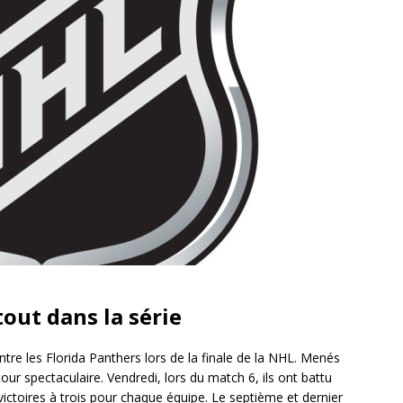
tout dans la série
tre les Florida Panthers lors de la finale de la NHL. Menés
etour spectaculaire. Vendredi, lors du match 6, ils ont battu
victoires à trois pour chaque équipe. Le septième et dernier