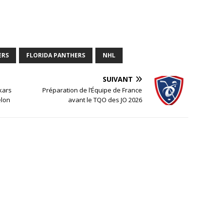
ERS
FLORIDA PANTHERS
NHL
SUIVANT
kars
Préparation de l’Équipe de France
elon
avant le TQO des JO 2026