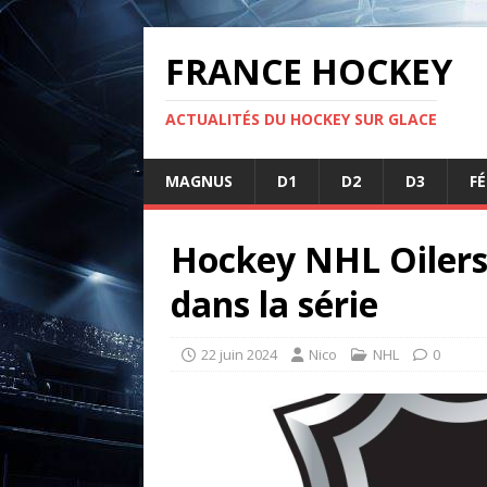
FRANCE HOCKEY
ACTUALITÉS DU HOCKEY SUR GLACE
MAGNUS
D1
D2
D3
F
Hockey NHL Oilers
dans la série
22 juin 2024
Nico
NHL
0