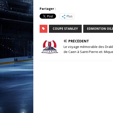
Partager :
Plus
COUPE STANLEY
EDMONTON OIL
PRÉCÉDENT
Le voyage mémorable des Drak
de Caen à Saint-Pierre-et- Miqu