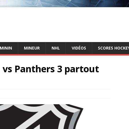
ÉMININ
MINEUR
NHL
VIDÉOS
SCORES HOCKEY
 vs Panthers 3 partout