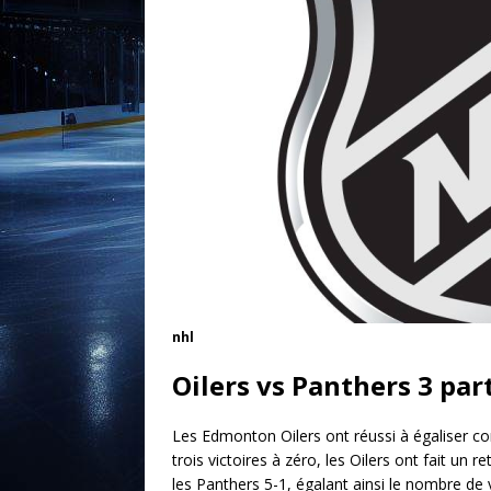
nhl
Oilers vs Panthers 3 par
Les Edmonton Oilers ont réussi à égaliser con
trois victoires à zéro, les Oilers ont fait un r
les Panthers 5-1, égalant ainsi le nombre de 