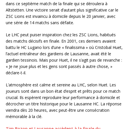
dans ce septième match de la finale qui se déroulera à
Altstetten. Une victoire serait d’autant plus significative car le
ZSC Lions est invaincu à domicile depuis le 20 janvier, avec
une série de 14 matchs sans défaite.
Le LHC peut puiser inspiration chez les ZSC Lions, habitués
des matchs décisifs en finale. En 2001, ces derniers avaient
battu le HC Lugano lors d’une « finalissima » où Cristobal Huet,
l’actuel entraîneur des gardiens de Lausanne, avait été le
gardien tessinois. Mais pour Huet, il ne s’agit pas de revanche :
« Je ne joue plus et les gens sont passés à autre chose, »
déclare-t-il.
L’atmosphère est calme et sereine au LHC, selon Huet. Les
joueurs sont dans un bon état d’esprit et prêts pour ce match
crucial. Ils espèrent reproduire leur performance à domicile et
décrocher un titre historique pour le Lausanne HC. La réponse
viendra dès 20 heures, avec peut-être une consécration
mémorable à la clé.
Tim Bozon et Lausanne accèdent à la finale du