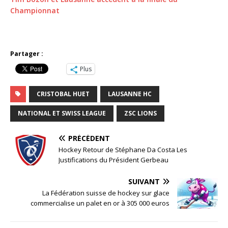
Championnat
Partager :
Plus
CRISTOBAL HUET
LAUSANNE HC
NATIONAL ET SWISS LEAGUE
ZSC LIONS
PRÉCÉDENT
Hockey Retour de Stéphane Da Costa Les
Justifications du Président Gerbeau
SUIVANT
La Fédération suisse de hockey sur glace
commercialise un palet en or à 305 000 euros