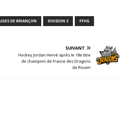
OUGES DE BRIANÇON
DIVISION 3
FFHG
SUIVANT
x
Hockey Jordan Hervé après le 18e titre
de champion de France des Dragons
de Rouen