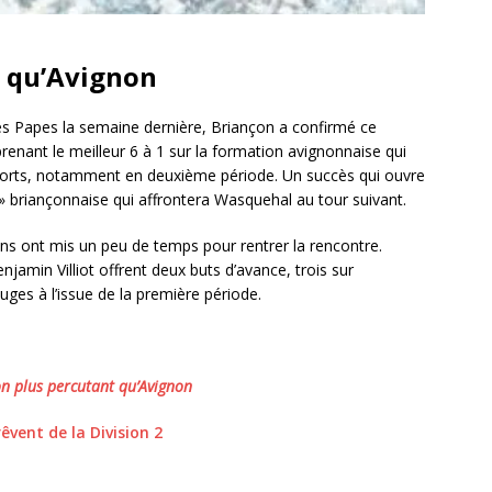
t qu’Avignon
des Papes la semaine dernière, Briançon a confirmé ce
renant le meilleur 6 à 1 sur la formation avignonnaise qui
forts, notamment en deuxième période. Un succès qui ouvre
e » briançonnaise qui affrontera Wasquehal au tour suivant.
ns ont mis un peu de temps pour rentrer la rencontre.
amin Villiot offrent deux buts d’avance, trois sur
ges à l’issue de la première période.
on plus percutant qu’Avignon
êvent de la Division 2