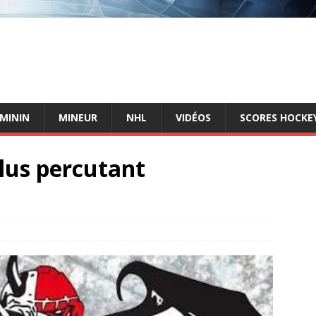
ÉMININ
MINEUR
NHL
VIDÉOS
SCORES HOCKEY
lus percutant