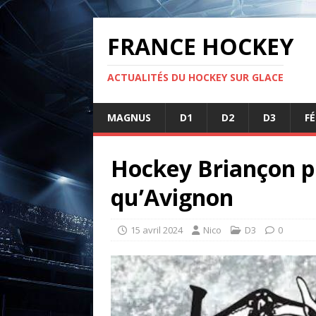
FRANCE HOCKEY
ACTUALITÉS DU HOCKEY SUR GLACE
MAGNUS
D1
D2
D3
F
Hockey Briançon p
qu’Avignon
15 avril 2024
Nico
D3
0