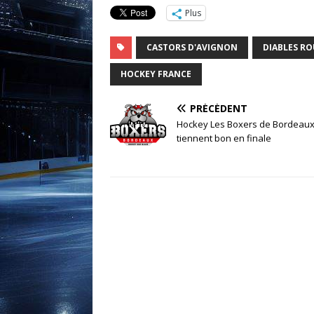
Plus
CASTORS D'AVIGNON
DIABLES R
HOCKEY FRANCE
PRÉCÉDENT
Hockey Les Boxers de Bordeau
tiennent bon en finale