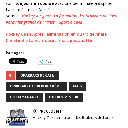
sont
toujours en course
avec une demi-finale à disputer.
La suite à lire sur Actu.fr
Source :
Hockey sur glace. La formation des Drakkars de Caen
parmi les grands de France | Sport à Caen
Hockey Caen Après l’élimination en quart de finale,
Christophe Lanes « déçu » mais pas abattu
Partager :
Plus
DRAKKARS DE CAEN
DRAKKARS DE CAEN ACADÉMIE
FFHG
HOCKEY FRANCE
HOCKEY MINEUR
PRÉCÉDENT
Hockey C’est tendu pour les Bruleurs de Loups