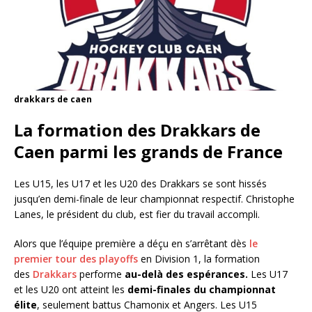
drakkars de caen
La formation des Drakkars de
Caen parmi les grands de France
Les U15, les U17 et les U20 des Drakkars se sont hissés
jusqu’en demi-finale de leur championnat respectif. Christophe
Lanes, le président du club, est fier du travail accompli.
Alors que l’équipe première a déçu en s’arrêtant dès
le
premier tour des playoffs
en Division 1, la formation
des
Drakkars
performe
au-delà des espérances.
Les U17
et les U20 ont atteint les
demi-finales du championnat
élite
, seulement battus Chamonix et Angers. Les U15