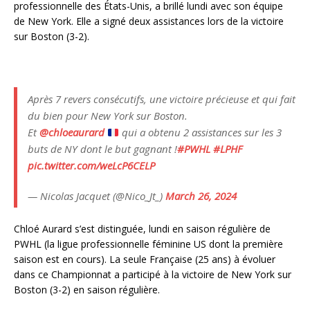
professionnelle des États-Unis, a brillé lundi avec son équipe
de New York. Elle a signé deux assistances lors de la victoire
sur Boston (3-2).
Après 7 revers consécutifs, une victoire précieuse et qui fait
du bien pour New York sur Boston.
Et
@chloeaurard
qui a obtenu 2 assistances sur les 3
buts de NY dont le but gagnant !
#PWHL
#LPHF
pic.twitter.com/weLcP6CELP
— Nicolas Jacquet (@Nico_Jt_)
March 26, 2024
Chloé Aurard s’est distinguée, lundi en saison régulière de
PWHL (la ligue professionnelle féminine US dont la première
saison est en cours). La seule Française (25 ans) à évoluer
dans ce Championnat a participé à la victoire de New York sur
Boston (3-2) en saison régulière.