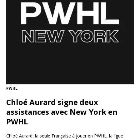
PWHL
Chloé Aurard signe deux
assistances avec New York en
PWHL
Chloé Aurard, la seule Française à jouer en PWHL, la ligue