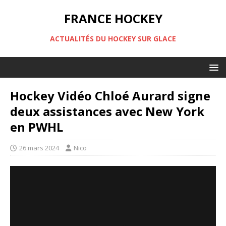
FRANCE HOCKEY
ACTUALITÉS DU HOCKEY SUR GLACE
Hockey Vidéo Chloé Aurard signe
deux assistances avec New York
en PWHL
26 mars 2024
Nico