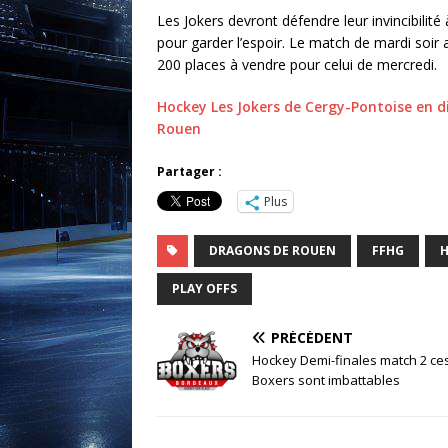
Les Jokers devront défendre leur invincibilité 
pour garder l’espoir. Le match de mardi soir 
200 places à vendre pour celui de mercredi.
Hockey Les Jokers de Cergy-Pontoise en di
Rouen
Partager :
Plus
DRAGONS DE ROUEN
FFHG
H
PLAY OFFS
PRÉCÉDENT
Hockey Demi-finales match 2 ce
Boxers sont imbattables