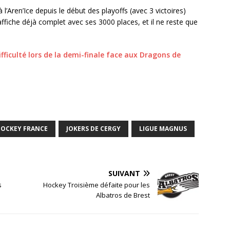
à l’Aren’Ice depuis le début des playoffs (avec 3 victoires)
affiche déjà complet avec ses 3000 places, et il ne reste que
fficulté lors de la demi-finale face aux Dragons de
OCKEY FRANCE
JOKERS DE CERGY
LIGUE MAGNUS
SUIVANT
s
Hockey Troisième défaite pour les
Albatros de Brest