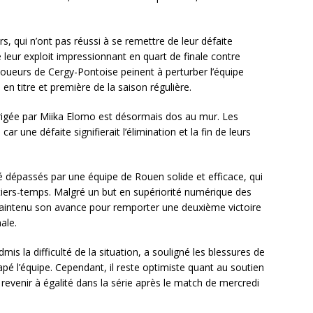
s, qui n’ont pas réussi à se remettre de leur défaite
é leur exploit impressionnant en quart de finale contre
joueurs de Cergy-Pontoise peinent à perturber l’équipe
 titre et première de la saison régulière.
irigée par Miika Elomo est désormais dos au mur. Les
r une défaite signifierait l’élimination et la fin de leurs
é dépassés par une équipe de Rouen solide et efficace, qui
 tiers-temps. Malgré un but en supériorité numérique des
aintenu son avance pour remporter une deuxième victoire
ale.
is la difficulté de la situation, a souligné les blessures de
pé l’équipe. Cependant, il reste optimiste quant au soutien
e revenir à égalité dans la série après le match de mercredi