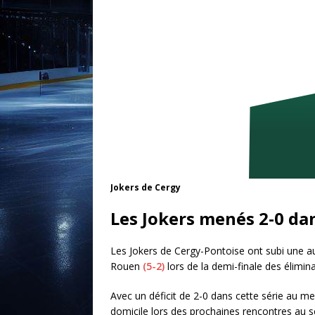
Jokers de Cergy
Les Jokers menés 2-0 dan
Les Jokers de Cergy-Pontoise ont subi une au
Rouen
(5-2)
lors de la demi-finale des élimin
Avec un déficit de 2-0 dans cette série au mei
domicile lors des prochaines rencontres au se