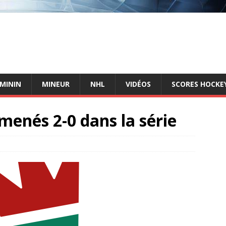
ÉMININ
MINEUR
NHL
VIDÉOS
SCORES HOCKEY
menés 2-0 dans la série