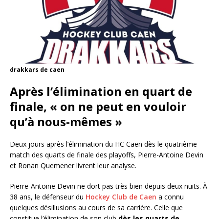
drakkars de caen
Après l’élimination en quart de
finale, « on ne peut en vouloir
qu’à nous-mêmes »
Deux jours après l’élimination du HC Caen dès le quatrième
match des quarts de finale des playoffs, Pierre-Antoine Devin
et Ronan Quemener livrent leur analyse.
Pierre-Antoine Devin ne dort pas très bien depuis deux nuits. À
38 ans, le défenseur du
Hockey Club de Caen
a connu
quelques désillusions au cours de sa carrière. Celle que
constitue l’élimination de son club
dès les quarts de