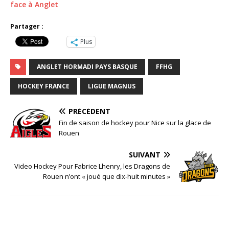
face à Anglet
Partager :
Plus
ANGLET HORMADI PAYS BASQUE
FFHG
HOCKEY FRANCE
LIGUE MAGNUS
PRÉCÉDENT
Fin de saison de hockey pour Nice sur la glace de
Rouen
SUIVANT
Video Hockey Pour Fabrice Lhenry, les Dragons de
Rouen n’ont « joué que dix-huit minutes »