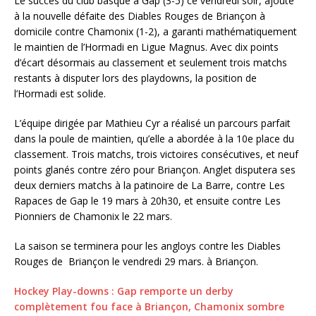
Le succès du club basque à Gap (3-5) ce vendredi soir, ajouté
à la nouvelle défaite des Diables Rouges de Briançon à
domicile contre Chamonix (1-2), a garanti mathématiquement
le maintien de l’Hormadi en Ligue Magnus. Avec dix points
d’écart désormais au classement et seulement trois matchs
restants à disputer lors des playdowns, la position de
l’Hormadi est solide.
L’équipe dirigée par Mathieu Cyr a réalisé un parcours parfait
dans la poule de maintien, qu’elle a abordée à la 10e place du
classement. Trois matchs, trois victoires consécutives, et neuf
points glanés contre zéro pour Briançon. Anglet disputera ses
deux derniers matchs à la patinoire de La Barre, contre Les
Rapaces de Gap le 19 mars à 20h30, et ensuite contre Les
Pionniers de Chamonix le 22 mars.
La saison se terminera pour les angloys contre les Diables
Rouges de Briançon le vendredi 29 mars. à Briançon.
Hockey Play-downs : Gap remporte un derby
complètement fou face à Briançon, Chamonix sombre