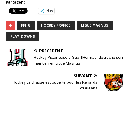
Partager :
Plus
FFHG
HOCKEY FRANCE
LIGUE MAGNUS
PLAY-DOWNS
PRÉCÉDENT
Hockey Victorieuse à Gap, l’Hormadi décroche son
maintien en Ligue Magnus
SUIVANT
Hockey La chasse est ouverte pour les Renards
d’Orléans