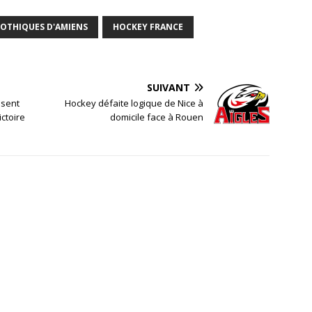
OTHIQUES D'AMIENS
HOCKEY FRANCE
SUIVANT
usent
Hockey défaite logique de Nice à
ictoire
domicile face à Rouen