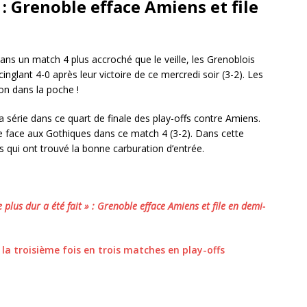
» : Grenoble efface Amiens et file
ans un match 4 plus accroché que le veille, les Grenoblois
inglant 4-0 après leur victoire de ce mercredi soir (3-2). Les
ion dans la poche !
 série dans ce quart de finale des play-offs contre Amiens.
re face aux Gothiques dans ce match 4 (3-2). Dans cette
ps qui ont trouvé la bonne carburation d’entrée.
plus dur a été fait » : Grenoble efface Amiens et file en demi-
la troisième fois en trois matches en play-offs