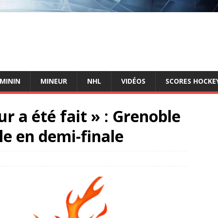
ÉMININ
MINEUR
NHL
VIDÉOS
SCORES HOCKEY
r a été fait » : Grenoble
le en demi-finale