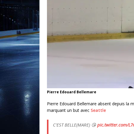
Pierre Edouard Bellemare
Pierre Edouard Bellemare absent depuis la m
marquant un but avec
Seattle
C’EST BELLE(MARE) 😘
pic.twitter.com/