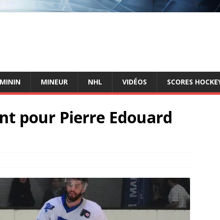
ÉMININ
MINEUR
NHL
VIDÉOS
SCORES HOCKEY
t pour Pierre Edouard