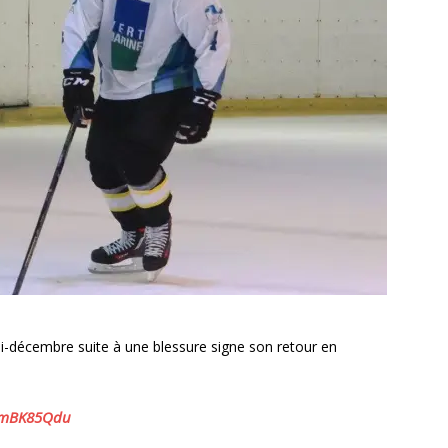
i-décembre suite à une blessure signe son retour en
L7mBK85Qdu