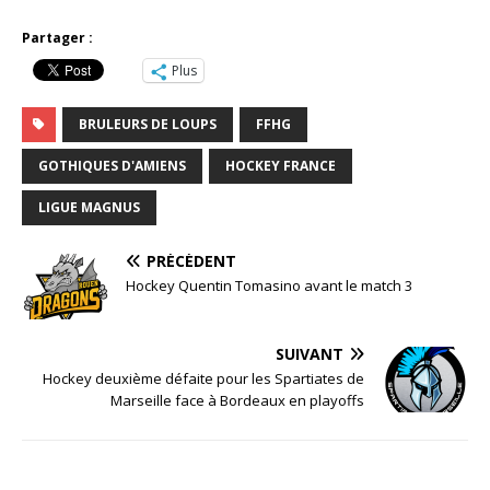
Partager :
Plus
BRULEURS DE LOUPS
FFHG
GOTHIQUES D'AMIENS
HOCKEY FRANCE
LIGUE MAGNUS
PRÉCÉDENT
Hockey Quentin Tomasino avant le match 3
SUIVANT
Hockey deuxième défaite pour les Spartiates de
Marseille face à Bordeaux en playoffs