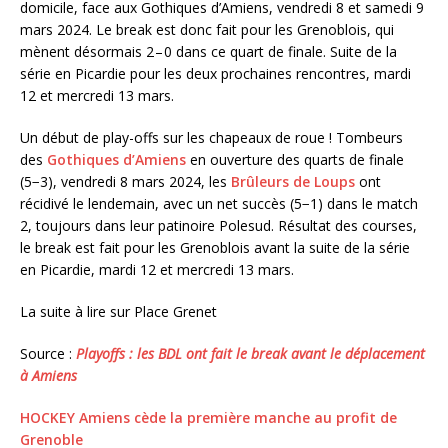
domicile, face aux Gothiques d’Amiens, vendredi 8 et samedi 9
mars 2024. Le break est donc fait pour les Grenoblois, qui
mènent désormais 2 – 0 dans ce quart de finale. Suite de la
série en Picardie pour les deux prochaines rencontres, mardi
12 et mercredi 13 mars.
Un début de play-offs sur les chapeaux de roue ! Tombeurs
des
Gothiques d’Amiens
en ouverture des quarts de finale
(5−3), vendredi 8 mars 2024, les
Brûleurs de Loups
ont
récidivé le lendemain, avec un net succès (5−1) dans le match
2, toujours dans leur patinoire Polesud. Résultat des courses,
le break est fait pour les Grenoblois avant la suite de la série
en Picardie, mardi 12 et mercredi 13 mars.
La suite à lire sur Place Grenet
Source :
Playoffs : les BDL ont fait le break avant le déplacement
à Amiens
HOCKEY Amiens cède la première manche au profit de
Grenoble