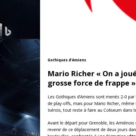
Gothiques d'Amiens
Mario Richer « On a jou
grosse force de frappe »
Les Gothiques d’Amiens sont menés 2-0 par l
de play-offs, mais pour Mario Richer, même s
Isérois, tout reste à faire au Coliseum dans tr
Avant le départ pour Grenoble, les Amiénois é
revenir de ce déplacement de deux jours dans 