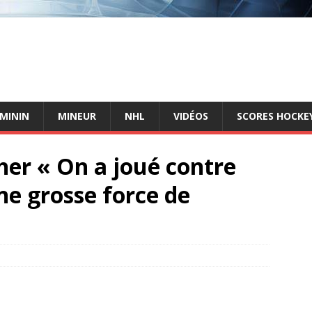
ÉMININ
MINEUR
NHL
VIDÉOS
SCORES HOCKEY
er « On a joué contre
ne grosse force de