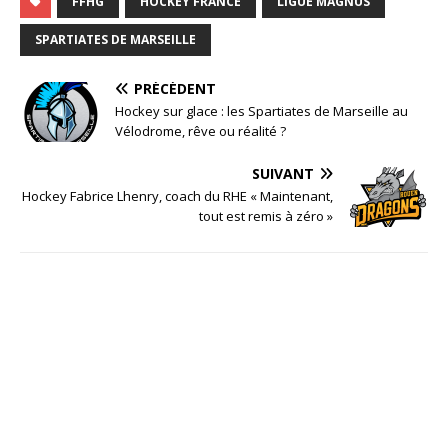
FFHG
HOCKEY FRANCE
LIGUE MAGNUS
SPARTIATES DE MARSEILLE
PRÉCÉDENT
Hockey sur glace : les Spartiates de Marseille au
Vélodrome, rêve ou réalité ?
SUIVANT
Hockey Fabrice Lhenry, coach du RHE « Maintenant,
tout est remis à zéro »