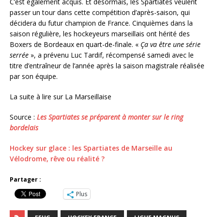
C’est également acquis. Et désormais, les Spartiates veulent
passer un tour dans cette compétition d’après-saison, qui
décidera du futur champion de France. Cinquièmes dans la
saison régulière, les hockeyeurs marseillais ont hérité des
Boxers de Bordeaux en quart-de-finale. «
Ça va être une série
serrée
», a prévenu Luc Tardif, récompensé samedi avec le
titre d’entraîneur de l’année après la saison magistrale réalisée
par son équipe.
La suite à lire sur La Marseillaise
Source :
Les Spartiates se préparent à monter sur le ring
bordelais
Hockey sur glace : les Spartiates de Marseille au
Vélodrome, rêve ou réalité ?
Partager :
Plus