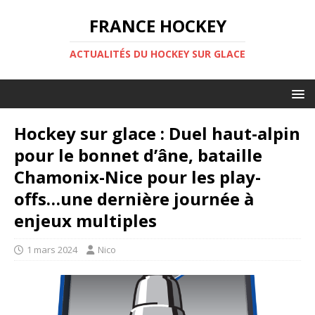
FRANCE HOCKEY
ACTUALITÉS DU HOCKEY SUR GLACE
Hockey sur glace : Duel haut-alpin
pour le bonnet d’âne, bataille
Chamonix-Nice pour les play-
offs…une dernière journée à
enjeux multiples
1 mars 2024
Nico