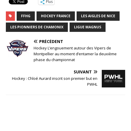
Plus
FFHG
HOCKEY FRANCE
LES AIGLES DE NICE
LES PIONNIERS DE CHAMONIX
LIGUE MAGNUS
PRÉCÉDENT
Hockey L’engouement autour des Vipers de
Montpellier au moment d’entamer la deuxième
phase du championnat
SUIVANT
Hockey : Chloé Aurard inscrit son premier but en
PWHL