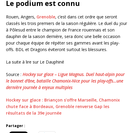
Le podium est connu
Rouen, Angers,
Grenoble
, c’est dans cet ordre que seront
classés les trois premiers de la saison régulière. Le duel du jour
à Pôlesud entre le champion de France rouennais et son
dauphin de la saison dernière, sera donc une belle occasion
pour chaque équipe de répéter ses gammes avant les play-
offs. BDL et Dragons éviteront surtout les blessures.
La suite à lire sur Le Dauphiné
Source :
Hockey sur glace – Ligue Magnus. Duel haut-alpin pour
le bonnet d’âne, bataille Chamonix-Nice pour les play-offs…une
dernière journée à enjeux multiples
Hockey sur glace : Briançon s’offre Marseille, Chamonix
chute face à Bordeaux, Grenoble renverse Gap les
résultats de la 39e journée
Partager :