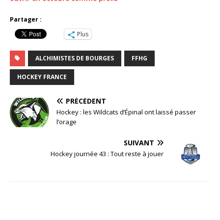
Partager :
Plus
ALCHIMISTES DE BOURGES
FFHG
HOCKEY FRANCE
PRÉCÉDENT
Hockey : les Wildcats d’Épinal ont laissé passer
l’orage
SUIVANT
Hockey journée 43 : Tout reste à jouer