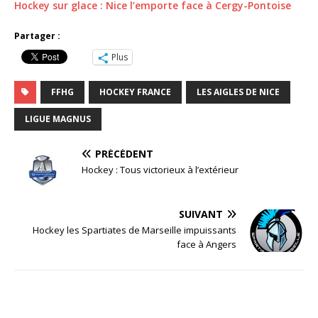
Hockey sur glace : Nice l’emporte face à Cergy-Pontoise
Partager :
Plus
FFHG
HOCKEY FRANCE
LES AIGLES DE NICE
LIGUE MAGNUS
PRÉCÉDENT
Hockey : Tous victorieux à l’extérieur
SUIVANT
Hockey les Spartiates de Marseille impuissants
face à Angers