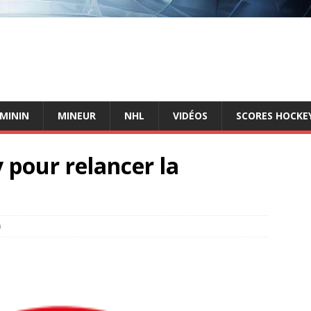
ÉMININ
MINEUR
NHL
VIDÉOS
SCORES HOCKEY
pour relancer la
0