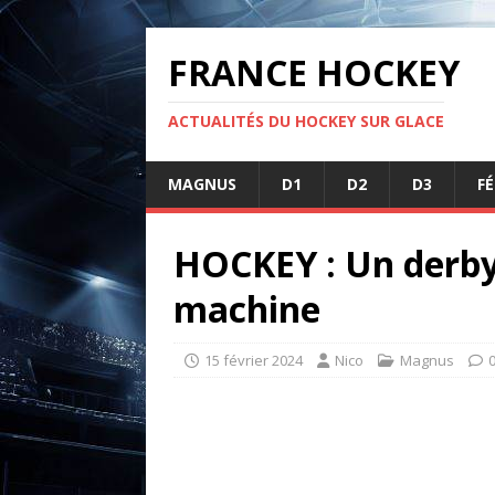
FRANCE HOCKEY
ACTUALITÉS DU HOCKEY SUR GLACE
MAGNUS
D1
D2
D3
F
HOCKEY : Un derby 
machine
15 février 2024
Nico
Magnus