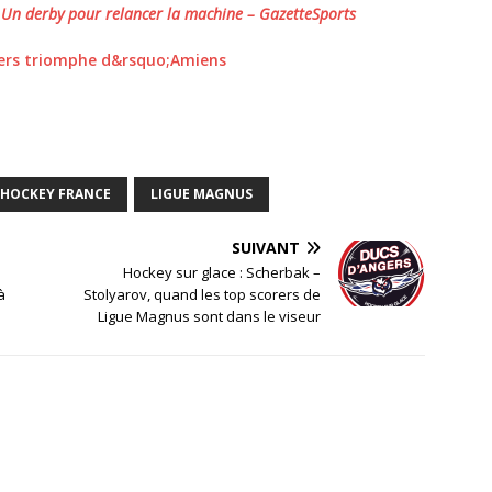
Un derby pour relancer la machine – GazetteSports
gers triomphe d&rsquo;Amiens
HOCKEY FRANCE
LIGUE MAGNUS
SUIVANT
Hockey sur glace : Scherbak –
à
Stolyarov, quand les top scorers de
Ligue Magnus sont dans le viseur