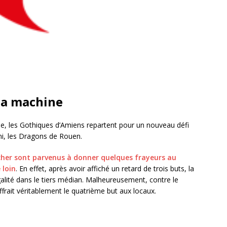
la machine
ne, les Gothiques d’Amiens repartent pour un nouveau défi
mi, les Dragons de Rouen.
cher sont parvenus à donner quelques frayeurs au
 loin
. En effet, après avoir affiché un retard de trois buts, la
galité dans le tiers médian. Malheureusement, contre le
frait véritablement le quatrième but aux locaux.