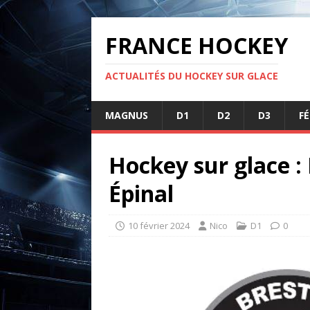
FRANCE HOCKEY
ACTUALITÉS DU HOCKEY SUR GLACE
MAGNUS
D1
D2
D3
F
Hockey sur glace : 
Épinal
10 février 2024
Nico
D1
0