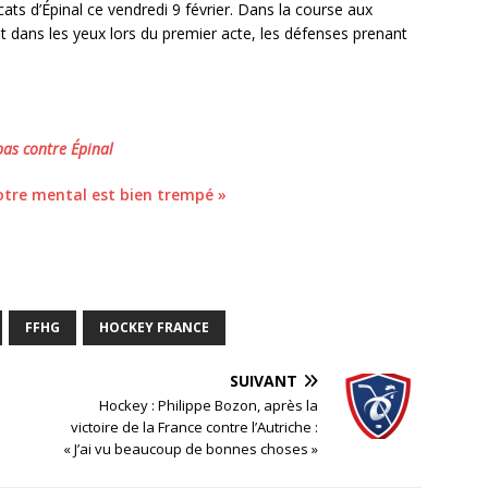
cats d’Épinal ce vendredi 9 février. Dans la course aux
it dans les yeux lors du premier acte, les défenses prenant
 pas contre Épinal
Notre mental est bien trempé »
FFHG
HOCKEY FRANCE
SUIVANT
Hockey : Philippe Bozon, après la
victoire de la France contre l’Autriche :
« J’ai vu beaucoup de bonnes choses »