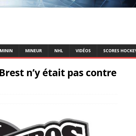
ÉMININ
MINEUR
NHL
VIDÉOS
SCORES HOCKEY
Brest n’y était pas contre