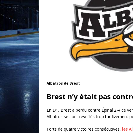
Albatros de Brest
Brest n’y était pas contr
En D1, Brest a perdu contre Épinal 2-4 ce ven
Albatros se sont réveillés trop tardivement po
Forts de quatre victoires consécutives,
les A