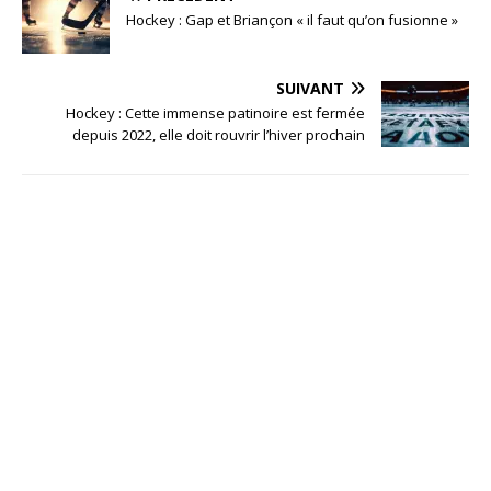
Hockey : Gap et Briançon « il faut qu’on fusionne »
SUIVANT
Hockey : Cette immense patinoire est fermée
depuis 2022, elle doit rouvrir l’hiver prochain