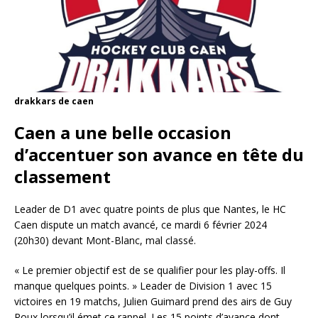
drakkars de caen
Caen a une belle occasion
d’accentuer son avance en tête du
classement
Leader de D1 avec quatre points de plus que Nantes, le HC
Caen dispute un match avancé, ce mardi 6 février 2024
(20h30) devant Mont-Blanc, mal classé.
« Le premier objectif est de se qualifier pour les play-offs. Il
manque quelques points. » Leader de Division 1 avec 15
victoires en 19 matchs, Julien Guimard prend des airs de Guy
Roux lorsqu’il émet ce rappel. Les 15 points d’avance dont