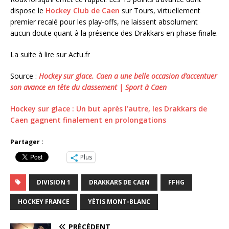
dispose le
Hockey Club de Caen
sur Tours, virtuellement
premier recalé pour les play-offs, ne laissent absolument
aucun doute quant à la présence des Drakkars en phase finale.
La suite à lire sur Actu.fr
Source :
Hockey sur glace. Caen a une belle occasion d’accentuer
son avance en tête du classement | Sport à Caen
Hockey sur glace : Un but après l’autre, les Drakkars de
Caen gagnent finalement en prolongations
Partager :
Plus
DIVISION 1
DRAKKARS DE CAEN
FFHG
HOCKEY FRANCE
YÉTIS MONT-BLANC
PRÉCÉDENT