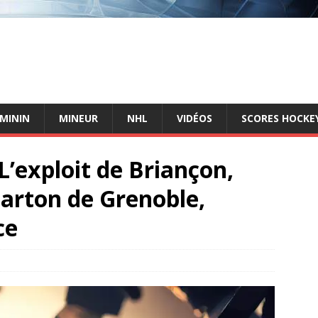
ÉMININ
MINEUR
NHL
VIDÉOS
SCORES HOCKEY
L’exploit de Briançon,
carton de Grenoble,
ce