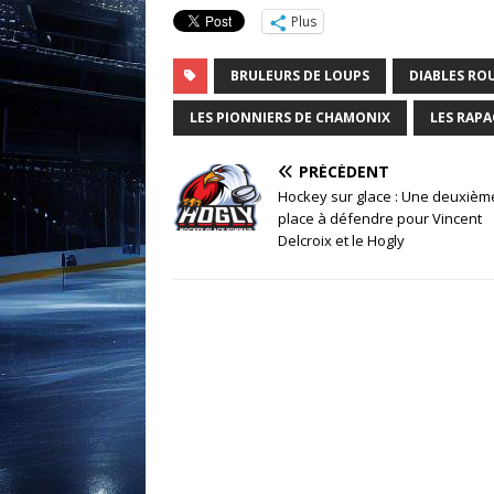
Plus
BRULEURS DE LOUPS
DIABLES RO
LES PIONNIERS DE CHAMONIX
LES RAPA
PRÉCÉDENT
Hockey sur glace : Une deuxièm
place à défendre pour Vincent
Delcroix et le Hogly