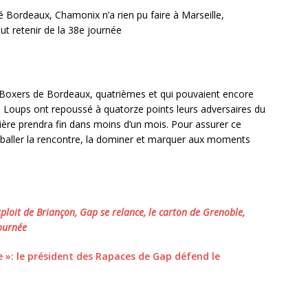
 Bordeaux, Chamonix n’a rien pu faire à Marseille,
ut retenir de la 38e journée
s Boxers de Bordeaux, quatrièmes et qui pouvaient encore
de Loups ont repoussé à quatorze points leurs adversaires du
ulière prendra fin dans moins d’un mois. Pour assurer ce
mballer la rencontre, la dominer et marquer aux moments
ploit de Briançon, Gap se relance, le carton de Grenoble,
journée
se »: le président des Rapaces de Gap défend le