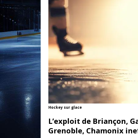
Hockey sur glace
L’exploit de Briançon, Ga
Grenoble, Chamonix inef