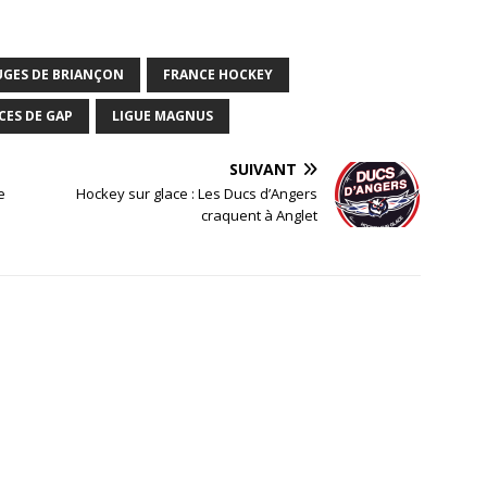
UGES DE BRIANÇON
FRANCE HOCKEY
CES DE GAP
LIGUE MAGNUS
SUIVANT
e
Hockey sur glace : Les Ducs d’Angers
craquent à Anglet