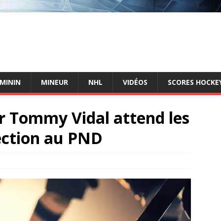
ÉMININ
MINEUR
NHL
VIDÉOS
SCORES HOCKEY
r Tommy Vidal attend les
lection au PND