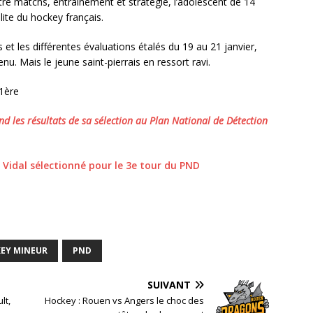
tre matchs, entraînement et stratégie, l’adolescent de 14
lite du hockey français.
 et les différentes évaluations étalés du 19 au 21 janvier,
. Mais le jeune saint-pierrais en ressort ravi.
 1ère
d les résultats de sa sélection au Plan National de Détection
Vidal sélectionné pour le 3e tour du PND
EY MINEUR
PND
SUIVANT
lt,
Hockey : Rouen vs Angers le choc des