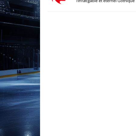
l’infatigable et éternel Gothique