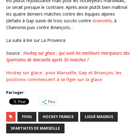
est plutôt réjouissante mais pour les hockeyeurs marseillais,
ce serait presque le contraire. Après avoir plutôt bien maîtrisé
les quatre derniers matches contre des équipes alpines
(défaite à Gap suivie de trois succès contre
Grenoble
, à
Chamonix puis contre Briançon)…
La suite à lire sur La Provence
Source :
Hockey sur glace : qui sont les meilleurs marqueurs des
Spartiates de Marseille après 30 matches ?
Hockey sur glace : pour Marseille, Gap et Briançon, les
positions commencent à se figer sur la glace
Partager :
Plus
FFHG
HOCKEY FRANCE
LIGUE MAGNUS
SPARTIATES DE MARSEILLE