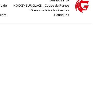
SUIVANT
le de
HOCKEY SUR GLACE – Coupe de France
: Grenoble brise le rêve des
lière
Gothiques