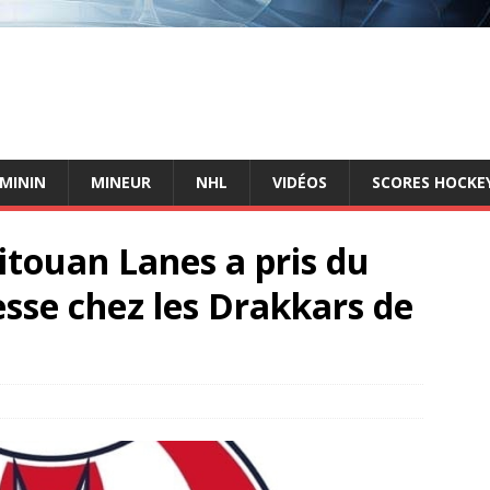
ÉMININ
MINEUR
NHL
VIDÉOS
SCORES HOCKEY
itouan Lanes a pris du
esse chez les Drakkars de