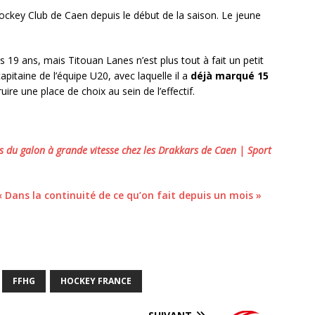
Hockey Club de Caen depuis le début de la saison. Le jeune
es 19 ans, mais Titouan Lanes n’est plus tout à fait un petit
capitaine de l’équipe U20, avec laquelle il a
déjà marqué 15
uire une place de choix au sein de l’effectif.
s du galon à grande vitesse chez les Drakkars de Caen | Sport
« Dans la continuité de ce qu’on fait depuis un mois »
FFHG
HOCKEY FRANCE