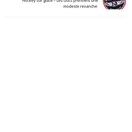
Hockey sur glace – Les Ducs prennent une
modeste revanche