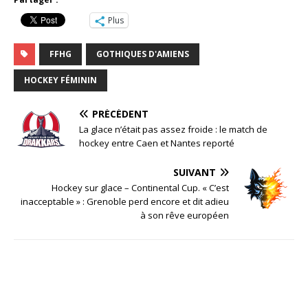
Plus
FFHG
GOTHIQUES D'AMIENS
HOCKEY FÉMININ
PRÉCÉDENT
La glace n’était pas assez froide : le match de
hockey entre Caen et Nantes reporté
SUIVANT
Hockey sur glace – Continental Cup. « C’est
inacceptable » : Grenoble perd encore et dit adieu
à son rêve européen