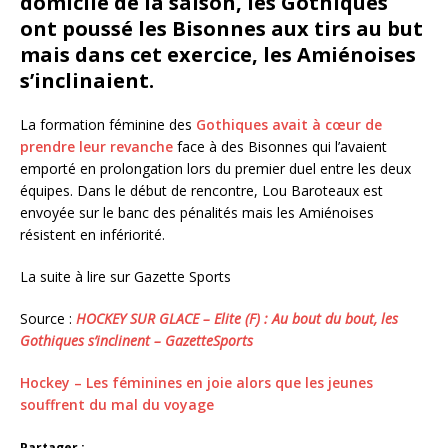
domicile de la saison, les Gothiques
ont poussé les Bisonnes aux tirs au but
mais dans cet exercice, les Amiénoises
s’inclinaient.
La formation féminine des
Gothiques avait à cœur de
prendre leur revanche
face à des Bisonnes qui l’avaient
emporté en prolongation lors du premier duel entre les deux
équipes. Dans le début de rencontre, Lou Baroteaux est
envoyée sur le banc des pénalités mais les Amiénoises
résistent en infériorité.
La suite à lire sur Gazette Sports
Source :
HOCKEY SUR GLACE – Elite (F) : Au bout du bout, les
Gothiques s’inclinent – GazetteSports
Hockey – Les féminines en joie alors que les jeunes
souffrent du mal du voyage
Partager :