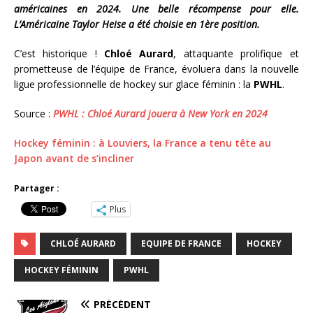
américaines en 2024. Une belle récompense pour elle.
L’Américaine Taylor Heise a été choisie en 1ère position.
C’est historique !
Chloé Aurard
, attaquante prolifique et
prometteuse de l’équipe de France, évoluera dans la nouvelle
ligue professionnelle de hockey sur glace féminin : la
PWHL
.
Source :
PWHL : Chloé Aurard jouera à New York en 2024
Hockey féminin : à Louviers, la France a tenu tête au
Japon avant de s’incliner
Partager :
Plus
CHLOÉ AURARD
EQUIPE DE FRANCE
HOCKEY
HOCKEY FÉMININ
PWHL
PRÉCÉDENT