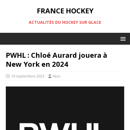
FRANCE HOCKEY
ACTUALITÉS DU HOCKEY SUR GLACE
PWHL : Chloé Aurard jouera à
New York en 2024
19 septembre 2023
Nico