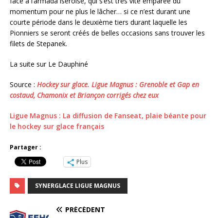
face à l’armada iséroise, qui s’est très vite emparée du
momentum pour ne plus le lâcher… si ce n’est durant une
courte période dans le deuxième tiers durant laquelle les
Pionniers se seront créés de belles occasions sans trouver les
filets de Stepanek.
La suite sur Le Dauphiné
Source :
Hockey sur glace. Ligue Magnus : Grenoble et Gap en
costaud, Chamonix et Briançon corrigés chez eux
Ligue Magnus : La diffusion de Fanseat, plaie béante pour
le hockey sur glace français
Partager :
Plus
SYNERGLACE LIGUE MAGNUS
PRÉCÉDENT