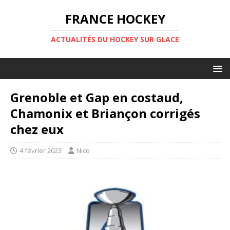
FRANCE HOCKEY
ACTUALITÉS DU HOCKEY SUR GLACE
Grenoble et Gap en costaud,
Chamonix et Briançon corrigés
chez eux
4 février 2023
Nico