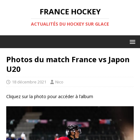
FRANCE HOCKEY
ACTUALITÉS DU HOCKEY SUR GLACE
Photos du match France vs Japon
U20
18 décembre 2021
Nico
Cliquez sur la photo pour accéder à l’album