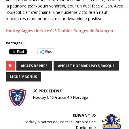
la patinoire Jean-Bouin vendredi, pour un duel face à Gap. Avec
l’objectif clair d’enchaîner une huitième victoire en neuf
rencontres et de poursuivre leur dynamique positive.
Hockey Aigles de Nice 0-3 Diables Rouges de Briançon
Partager :
Plus
AIGLES DE NICE
ANGLET HORMADI PAYS BASQUE
LIGUE MAGNUS
PRÉCÉDENT
Hockey U16 France 4-7 Norvège
SUIVANT
Hockey Albatros de Brest vs Corsaires de
Dunkerque