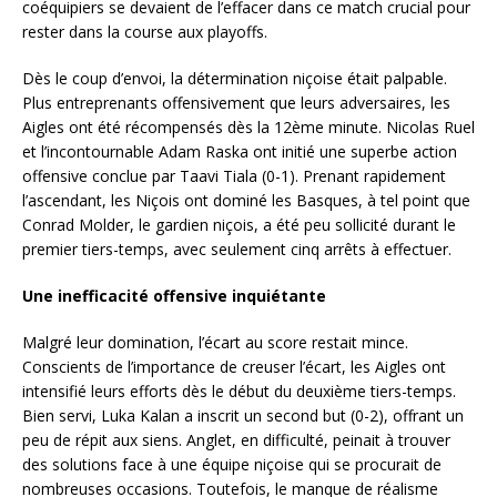
coéquipiers se devaient de l’effacer dans ce match crucial pour
rester dans la course aux playoffs.
Dès le coup d’envoi, la détermination niçoise était palpable.
Plus entreprenants offensivement que leurs adversaires, les
Aigles ont été récompensés dès la 12ème minute. Nicolas Ruel
et l’incontournable Adam Raska ont initié une superbe action
offensive conclue par Taavi Tiala (0-1). Prenant rapidement
l’ascendant, les Niçois ont dominé les Basques, à tel point que
Conrad Molder, le gardien niçois, a été peu sollicité durant le
premier tiers-temps, avec seulement cinq arrêts à effectuer.
Une inefficacité offensive inquiétante
Malgré leur domination, l’écart au score restait mince.
Conscients de l’importance de creuser l’écart, les Aigles ont
intensifié leurs efforts dès le début du deuxième tiers-temps.
Bien servi, Luka Kalan a inscrit un second but (0-2), offrant un
peu de répit aux siens. Anglet, en difficulté, peinait à trouver
des solutions face à une équipe niçoise qui se procurait de
nombreuses occasions. Toutefois, le manque de réalisme