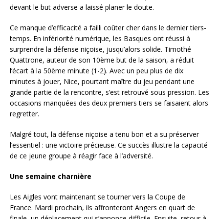
devant le but adverse a laissé planer le doute.
Ce manque d’efficacité a failli coûter cher dans le dernier tiers-
temps. En infériorité numérique, les Basques ont réussi à
surprendre la défense niçoise, jusqu’alors solide. Timothé
Quattrone, auteur de son 10ème but de la saison, a réduit
l’écart à la 50ème minute (1-2). Avec un peu plus de dix
minutes à jouer, Nice, pourtant maître du jeu pendant une
grande partie de la rencontre, s’est retrouvé sous pression. Les
occasions manquées des deux premiers tiers se faisaient alors
regretter.
Malgré tout, la défense niçoise a tenu bon et a su préserver
l’essentiel : une victoire précieuse. Ce succès illustre la capacité
de ce jeune groupe à réagir face à l’adversité.
Une semaine charnière
Les Aigles vont maintenant se tourner vers la Coupe de
France. Mardi prochain, ils affronteront Angers en quart de
finale, un déplacement qui s’annonce difficile. Ensuite, retour à