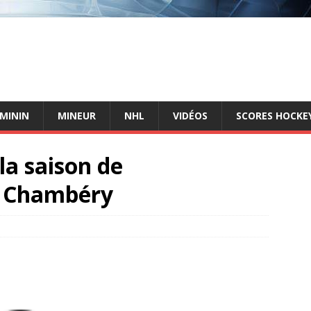
ÉMININ
MINEUR
NHL
VIDÉOS
SCORES HOCKEY
la saison de
 Chambéry