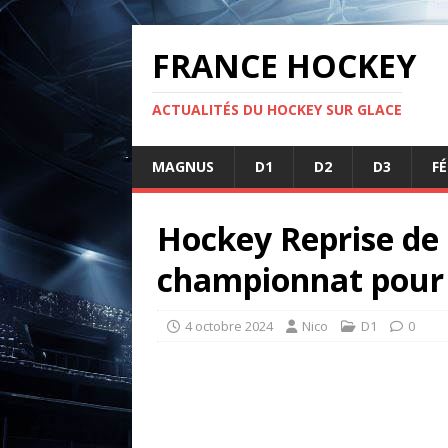
FRANCE HOCKEY
ACTUALITÉS DU HOCKEY SUR GLACE
MAGNUS
D1
D2
D3
F
Hockey Reprise de 
championnat pour
4 octobre 2024
Nico
D1
0