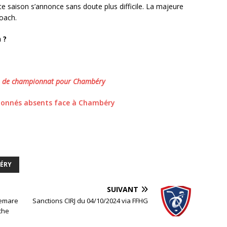
e saison s’annonce sans doute plus difficile. La majeure
coach.
 ?
son de championnat pour Chambéry
bonnés absents face à Chambéry
BÉRY
SUIVANT
lemare
Sanctions CIRJ du 04/10/2024 via FFHG
nche