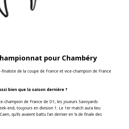
e championnat pour Chambéry
finaliste de la coupe de France et vice-champion de France
ssi bien que la saison dernière ?
Vice-champion de France de D1, les joueurs Savoyards
ek-end, toujours en division 1. Le 1er match aura lieu
en, qu’ils avaient battu l’an dernier en ¼ de finale des