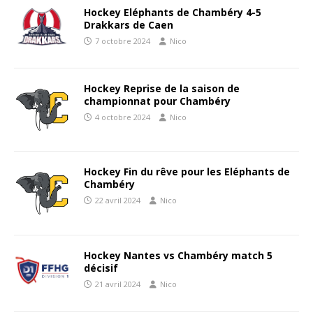
Hockey Eléphants de Chambéry 4-5
Drakkars de Caen
7 octobre 2024
Nico
Hockey Reprise de la saison de
championnat pour Chambéry
4 octobre 2024
Nico
Hockey Fin du rêve pour les Eléphants de
Chambéry
22 avril 2024
Nico
Hockey Nantes vs Chambéry match 5
décisif
21 avril 2024
Nico