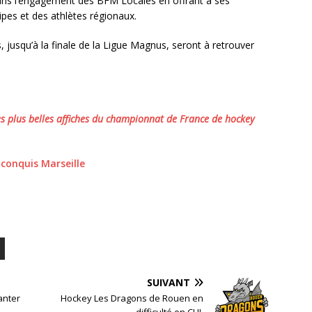
dans l’engagement des BFM Locales en offrant à ses
pes et des athlètes régionaux.
, jusqu’à la finale de la Ligue Magnus, seront à retrouver
s plus belles affiches du championnat de France de hockey
conquis Marseille
SUIVANT
anter
Hockey Les Dragons de Rouen en