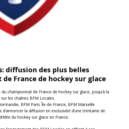
 diffusion des plus belles
 de France de hockey sur glace
es du championnat de France de hockey sur glace, jusqu’à la
r sur les chaînes BFM Locales.
ormandie, BFM Paris Île-de-France, BFM Marseille
d’annoncer la diffusion en exclusivité d’une trentaine de
’élite du hockey sur glace en France.