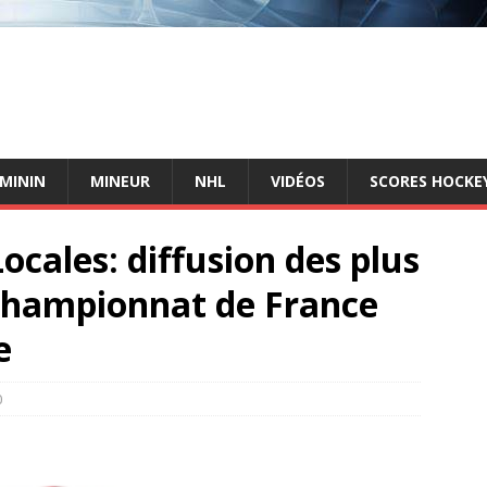
ÉMININ
MINEUR
NHL
VIDÉOS
SCORES HOCKEY
ales: diffusion des plus
 championnat de France
e
0