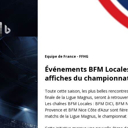
Equipe de France - FFHG
Événements BFM Locales:
affiches du championnat
Toute cette saison, les plus belles rencontr
finale de la Ligue Magnus, seront à retrouve
Les chaînes BFM Locales : BFM DICI, BFM N
Provence et BFM Nice Côte d’Azur sont fières 
matchs de la Ligue Magnus, le championnat d