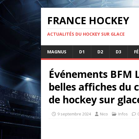
FRANCE HOCKEY
ACTUALITÉS DU HOCKEY SUR GLACE
MAGNUS
D1
D2
D3
F
Événements BFM Loc
belles affiches du
de hockey sur glac
9 septembre 2024
Nico
Infos