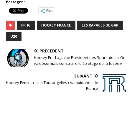
Partager :
Plus
FFHG
HOCKEY FRANCE
LES RAPACES DE GAP
U20
PRÉCÉDENT
Hockey Eric Lagache Président des Spartiates: « On
va désormais construire le 2e étage de la fusée »
SUIVANT
Hockey Féminin : Les Tourangelles championnes de
France