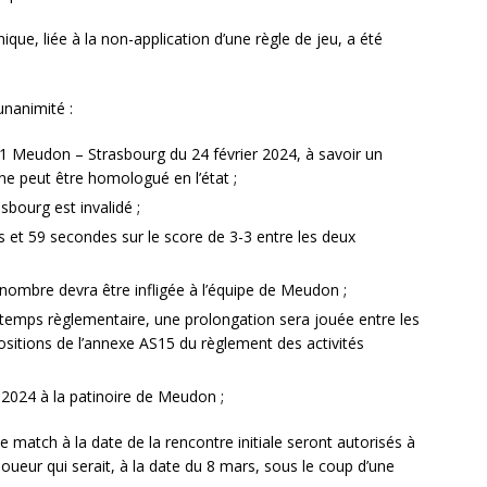
ue, liée à la non-application d’une règle de jeu, a été
unanimité :
n 1 Meudon – Strasbourg du 24 février 2024, à savoir un
ne peut être homologué en l’état ;
asbourg est invalidé ;
 et 59 secondes sur le score de 3-3 entre les deux
nombre devra être infligée à l’équipe de Meudon ;
u temps règlementaire, une prolongation sera jouée entre les
ositions de l’annexe AS15 du règlement des activités
 2024 à la patinoire de Meudon ;
 de match à la date de la rencontre initiale seront autorisés à
joueur qui serait, à la date du 8 mars, sous le coup d’une