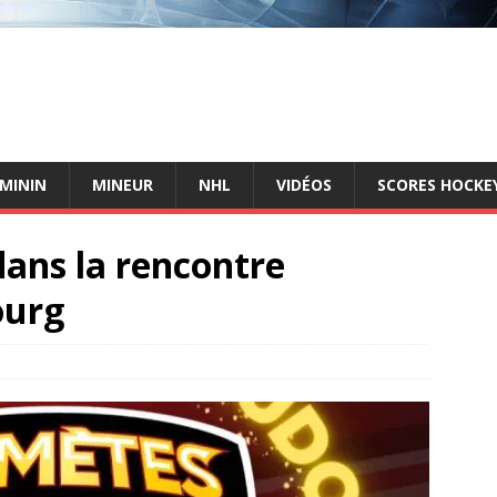
ÉMININ
MINEUR
NHL
VIDÉOS
SCORES HOCKEY
dans la rencontre
ourg