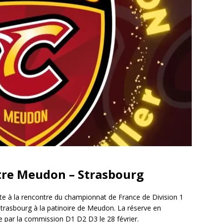
tre Meudon – Strasbourg
e à la rencontre du championnat de France de Division 1
trasbourg à la patinoire de Meudon. La réserve en
ée par la commission D1 D2 D3 le 28 février.