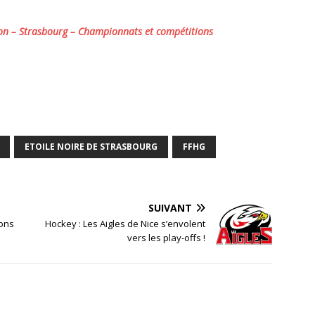
on – Strasbourg – Championnats et compétitions
ETOILE NOIRE DE STRASBOURG
FFHG
SUIVANT
bons
Hockey : Les Aigles de Nice s’envolent
vers les play-offs !