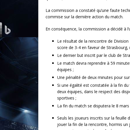
La commission a constaté qu’une faute techniq
commise sur la dernière action du match.
En conséquence, la commission a décidé à l’
Le résultat de la rencontre de Divisio
score de 3-4 en faveur de Strasbourg, 
Le dernier but inscrit par le club de Str
Le match devra reprendre à 59 minutes
équipes ;
Une pénalité de deux minutes pour sur
Si une égalité est constatée à la fin d
deux équipes, dans le respect des disp
sportives ;
La fin du match se disputera le 8 mars
Seuls les joueurs inscrits sur la feuille
jouer la fin de la rencontre, hormis un 