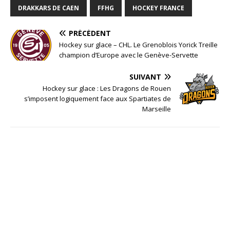
DRAKKARS DE CAEN
FFHG
HOCKEY FRANCE
PRÉCÉDENT
Hockey sur glace – CHL. Le Grenoblois Yorick Treille
champion d’Europe avec le Genève-Servette
SUIVANT
Hockey sur glace : Les Dragons de Rouen
s’imposent logiquement face aux Spartiates de
Marseille