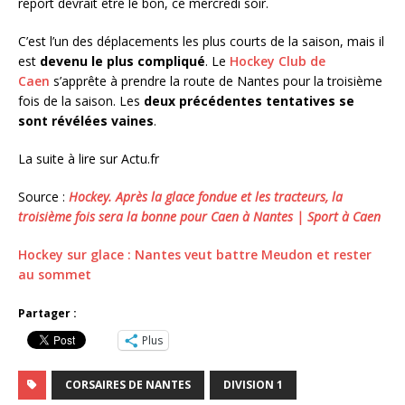
report devrait être le bon, ce mercredi soir.
C’est l’un des déplacements les plus courts de la saison, mais il
est
devenu le plus compliqué
. Le
Hockey Club de
Caen
s’apprête à prendre la route de Nantes pour la troisième
fois de la saison. Les
deux précédentes tentatives se
sont révélées vaines
.
La suite à lire sur Actu.fr
Source :
Hockey. Après la glace fondue et les tracteurs, la
troisième fois sera la bonne pour Caen à Nantes | Sport à Caen
Hockey sur glace : Nantes veut battre Meudon et rester
au sommet
Partager :
Plus
CORSAIRES DE NANTES
DIVISION 1