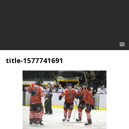
title-1577741691