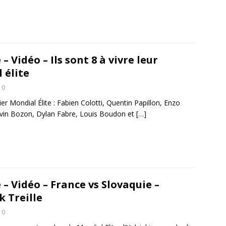
– Vidéo – Ils sont 8 à vivre leur
 élite
0
mier Mondial Élite : Fabien Colotti, Quentin Papillon, Enzo
vin Bozon, Dylan Fabre, Louis Boudon et
[…]
 – Vidéo – France vs Slovaquie –
k Treille
0