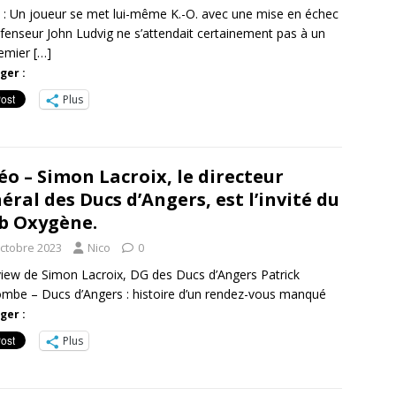
 : Un joueur se met lui-même K.-O. avec une mise en échec
fenseur John Ludvig ne s’attendait certainement pas à un
remier
[…]
ger :
Plus
éo – Simon Lacroix, le directeur
éral des Ducs d’Angers, est l’invité du
b Oxygène.
octobre 2023
Nico
0
view de Simon Lacroix, DG des Ducs d’Angers Patrick
mbe – Ducs d’Angers : histoire d’un rendez-vous manqué
ger :
Plus