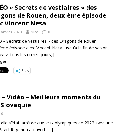
ÉO « Secrets de vestiaires » des
gons de Rouen, deuxième épisode
c Vincent Nesa
janvier 2023
Nico
0
 « Secrets de vestiaires » des Dragons de Rouen,
ème épisode avec Vincent Nesa Jusqu’à la fin de saison,
uvez, tous les quinze jours,
[…]
ger :
Plus
e – Vidéo – Meilleurs moments du
 Slovaquie
0
ù elle s’était arrêtée aux Jeux olympiques de 2022 avec une
. Pavol Regenda a ouvert
[…]