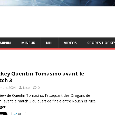
ÉMININ
MINEUR
NHL
VIDÉOS
SCORES HOCKEY
key Quentin Tomasino avant le
ch 3
 mars 2024
Nico
0
view de Quentin Tomasino, l’attaquant des Dragons de
, avant le match 3 du quart de finale entre Rouen et Nice.
ger :
Plus