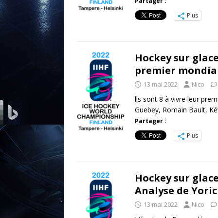
Partager :
Plus
Hockey sur glace 
premier mondial
13 mai 2022
Nico
lls sont 8 à vivre leur pre
Guebey, Romain Bault, Ké
Partager :
Plus
Hockey sur glace
Analyse de Yoric
13 mai 2022
Nico