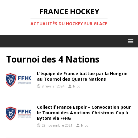
FRANCE HOCKEY
ACTUALITÉS DU HOCKEY SUR GLACE
Tournoi des 4 Nations
L’équipe de France battue par la Hongrie
au Tournoi des Quatre Nations
8 février 2024
Nico
Collectif France Espoir – Convocation pour
le Tournoi des 4 nations Christmas Cup à
Bytom via FFHG
29 novembre 2021
Nico