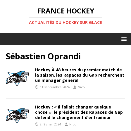
FRANCE HOCKEY
ACTUALITÉS DU HOCKEY SUR GLACE
Sébastien Oprandi
Hockey À 48 heures du premier match de
la saison, les Rapaces du Gap recherchent
un manager général
11 septembre 2024
Nico
Hockey : « Il fallait changer quelque
chose »: le président des Rapaces de Gap
défend le changement d’entraîneur
2 février 2024
Nico