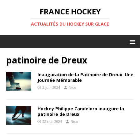
FRANCE HOCKEY
ACTUALITÉS DU HOCKEY SUR GLACE
patinoire de Dreux
Inauguration de la Patinoire de Dreux :Une
Journée Mémorable
2 juin 2024
Nico
Hockey Philippe Candeloro inaugure la
patinoire de Dreux
22 mai 2024
Nico