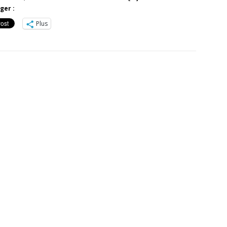
ger :
Plus