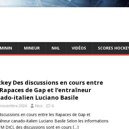
ÉMININ
MINEUR
NHL
VIDÉOS
SCORES HOCKEY
key Des discussions en cours entre
 Rapaces de Gap et l’entraîneur
ado-italien Luciano Basile
 novembre 2024
Nico
0
iscussions en cours entre les Rapaces de Gap et
raîneur canado-italien Luciano Basile Selon les informations
M DICI, des discussions sont en cours
[…]